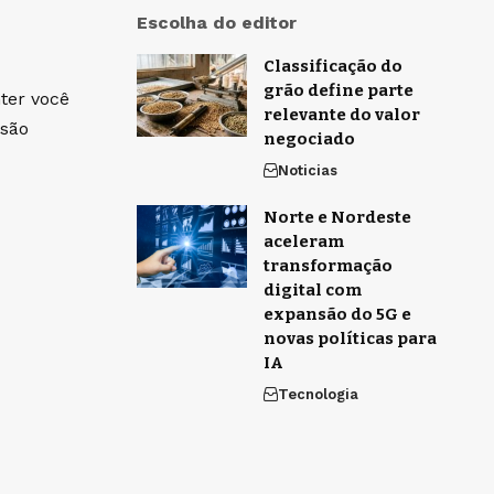
Escolha do editor
Classificação do
grão define parte
ter você
relevante do valor
isão
negociado
Noticias
Norte e Nordeste
aceleram
transformação
digital com
expansão do 5G e
novas políticas para
IA
Tecnologia