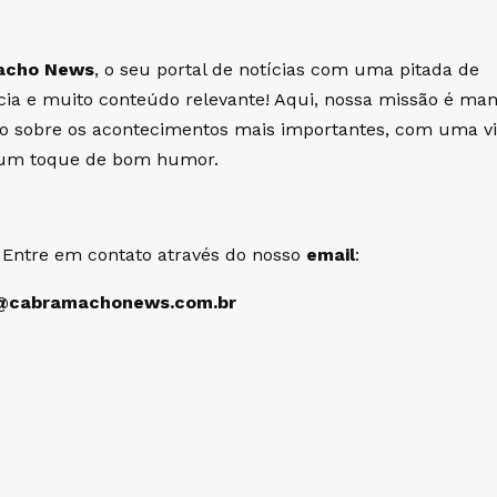
acho News
, o seu portal de notícias com uma pitada de
cia e muito conteúdo relevante! Aqui, nossa missão é man
do sobre os acontecimentos mais importantes, com uma v
e um toque de bom humor.
 Entre em contato através do nosso
email
:
@cabramachonews.com.br