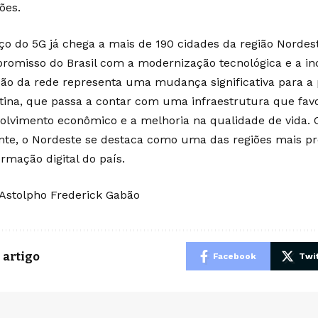
ões.
ço do 5G já chega a mais de 190 cidades da região Norde
romisso do Brasil com a modernização tecnológica e a incl
ão da rede representa uma mudança significativa para a
tina, que passa a contar com uma infraestrutura que favo
olvimento econômico e a melhoria na qualidade de vida.
nte, o Nordeste se destaca como uma das regiões mais p
rmação digital do país.
 Astolpho Frederick Gabão
 artigo
Facebook
Twit