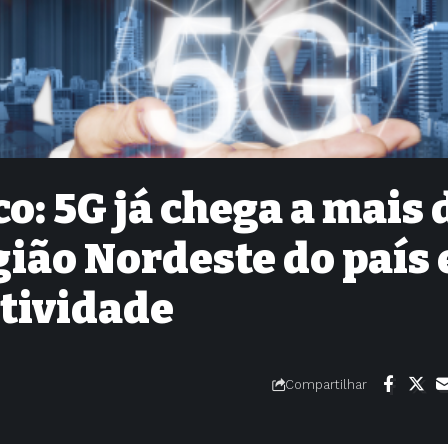
o: 5G já chega a mais 
gião Nordeste do país 
tividade
Compartilhar