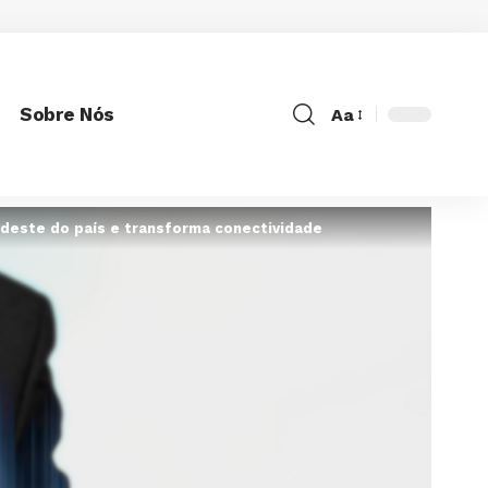
Sobre Nós
Aa
Font
Resizer
ordeste do país e transforma conectividade