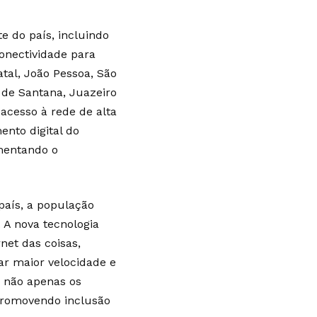
e do país, incluindo
onectividade para
atal, João Pessoa, São
 de Santana, Juazeiro
acesso à rede de alta
nto digital do
omentando o
país, a população
 A nova tecnologia
net das coisas,
ar maior velocidade e
e não apenas os
promovendo inclusão