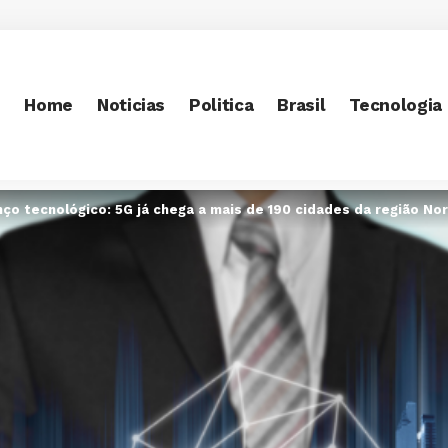
Home
Noticias
Politica
Brasil
Tecnologia
nço tecnológico: 5G já chega a mais de 190 cidades da região N