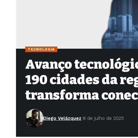
TECNOLOGIA
Avanço tecnológic
190 cidades da re
transforma conec
Diego Velázquez
8 de julho de 2025