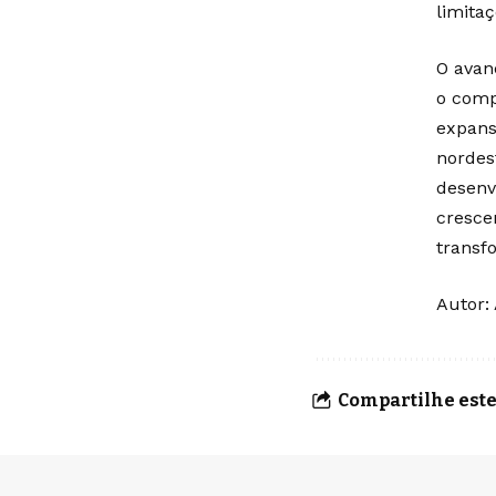
limitaç
O avan
o comp
expans
nordes
desenv
cresce
transfo
Autor:
Compartilhe este