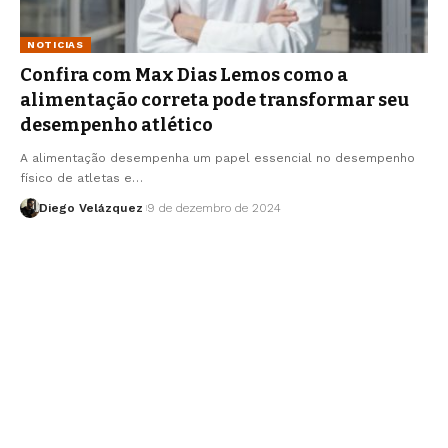
NOTICIAS
Confira com Max Dias Lemos como a
alimentação correta pode transformar seu
desempenho atlético
A alimentação desempenha um papel essencial no desempenho
físico de atletas e…
Diego Velázquez
9 de dezembro de 2024