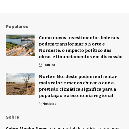
Populares
Como novos investimentos federais
podem transformar o Norte e
Nordeste: o impacto político das
obras e financiamentos em discussão
Politica
Norte e Nordeste podem enfrentar
mais calor e menos chuva: o que a
previsão climática significa para a
população e a economia regional
Noticias
Sobre
Cabra Macho News
, o seu portal de notícias com uma