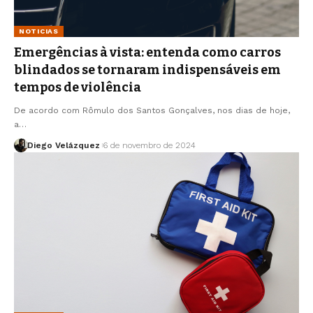
NOTICIAS
Emergências à vista: entenda como carros
blindados se tornaram indispensáveis em
tempos de violência
De acordo com Rômulo dos Santos Gonçalves, nos dias de hoje,
a…
Diego Velázquez
6 de novembro de 2024