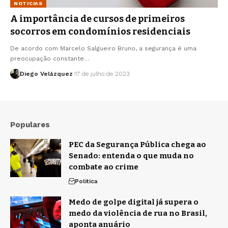
NOTICIAS
A importância de cursos de primeiros
socorros em condomínios residenciais
De acordo com Marcelo Salgueiro Bruno, a segurança é uma
preocupação constante…
Diego Velázquez
17 de julho de 2023
Populares
PEC da Segurança Pública chega ao
Senado: entenda o que muda no
combate ao crime
Politica
Medo de golpe digital já supera o
medo da violência de rua no Brasil,
aponta anuário