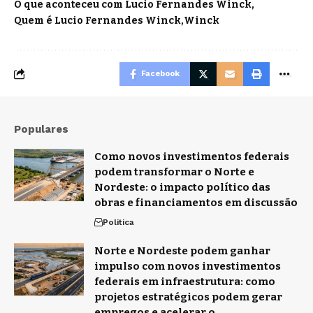
O que aconteceu com Lucio Fernandes Winck
Quem é Lucio Fernandes Winck
Winck
Facebook
Populares
Como novos investimentos federais
podem transformar o Norte e
Nordeste: o impacto político das
obras e financiamentos em discussão
Politica
Norte e Nordeste podem ganhar
impulso com novos investimentos
federais em infraestrutura: como
projetos estratégicos podem gerar
empregos e acelerar o