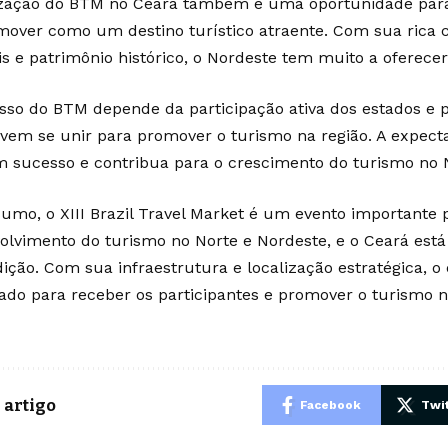
ização do BTM no Ceará também é uma oportunidade para
mover como um destino turístico atraente. Com sua rica c
s e patrimônio histórico, o Nordeste tem muito a oferecer 
sso do BTM depende da participação ativa dos estados e pr
vem se unir para promover o turismo na região. A expecta
m sucesso e contribua para o crescimento do turismo no 
umo, o XIII Brazil Travel Market é um evento importante 
olvimento do turismo no Norte e Nordeste, e o Ceará está
dição. Com sua infraestrutura e localização estratégica, o
ado para receber os participantes e promover o turismo n
 artigo
Facebook
Twit