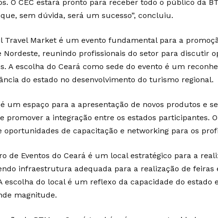
os. O CEC estará pronto para receber todo o público da
 que, sem dúvida, será um sucesso”, concluiu.
il Travel Market é um evento fundamental para a promoç
e Nordeste, reunindo profissionais do setor para discutir 
os. A escolha do Ceará como sede do evento é um reconh
ância do estado no desenvolvimento do turismo regional.
é um espaço para a apresentação de novos produtos e serv
e promover a integração entre os estados participantes.
e oportunidades de capacitação e networking para os profis
ro de Eventos do Ceará é um local estratégico para a real
endo infraestrutura adequada para a realização de feiras
 A escolha do local é um reflexo da capacidade do estado
nde magnitude.