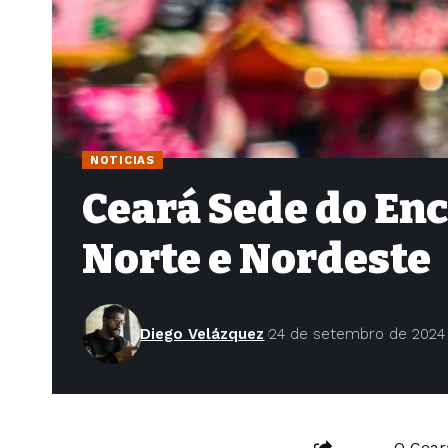
NOTICIAS
Ceará Sede do En
Norte e Nordeste
Diego Velázquez
24 de setembro de 2024
O Cear