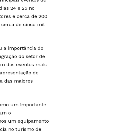
dias 24 e 25 no
tores e cerca de 200
 cerca de cinco mil
u a importância do
egração do setor de
um dos eventos mais
 apresentação de
ma das maiores
como um importante
nam o
Temos um equipamento
cia no turismo de