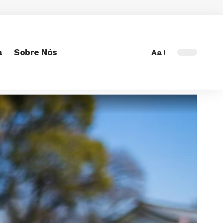
a
Sobre Nós
Aa
Font
Resizer