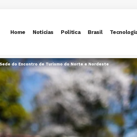
Home
Noticias
Politica
Brasil
Tecnologi
Sede do Encontro de Turismo do Norte e Nordeste