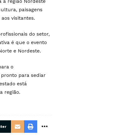
 a região Nordeste
ultura, paisagens
aos visitantes.
ofissionais do setor,
tiva é que o evento
Norte e Nordeste.
para o
 pronto para sediar
 estado está
a região.
ter