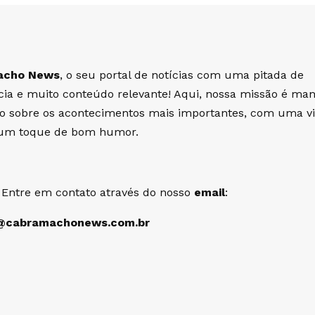
acho News
, o seu portal de notícias com uma pitada de
cia e muito conteúdo relevante! Aqui, nossa missão é man
do sobre os acontecimentos mais importantes, com uma v
e um toque de bom humor.
 Entre em contato através do nosso
email
:
@cabramachonews.com.br