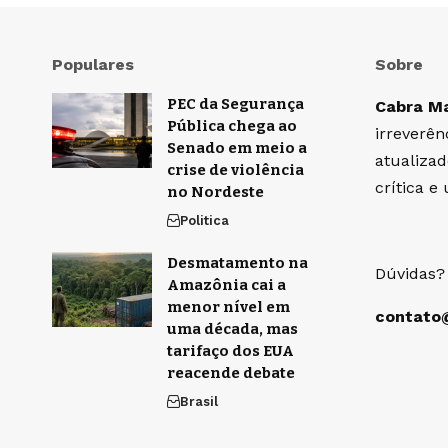
Populares
Sobre
PEC da Segurança
Cabra M
Pública chega ao
irreverên
Senado em meio a
atualiza
crise de violência
crítica 
no Nordeste
Politica
Desmatamento na
Dúvidas?
Amazônia cai a
menor nível em
contato
uma década, mas
tarifaço dos EUA
reacende debate
Brasil