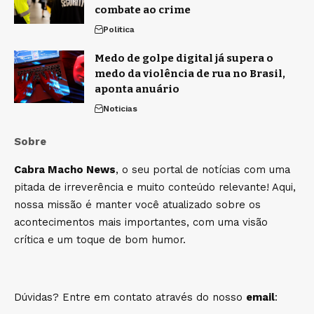
combate ao crime
Politica
Medo de golpe digital já supera o
medo da violência de rua no Brasil,
aponta anuário
Noticias
Sobre
Cabra Macho News
, o seu portal de notícias com uma
pitada de irreverência e muito conteúdo relevante! Aqui,
nossa missão é manter você atualizado sobre os
acontecimentos mais importantes, com uma visão
crítica e um toque de bom humor.
Dúvidas? Entre em contato através do nosso
email
: