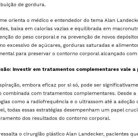
ribuição de gordura.
me orienta o médico e entendedor do tema Alan Landecke
ntes, baixa em calorias vazias e equilibrada em macronutr
nção do peso corporal e na prevenção de novos depósitos 
o excessivo de açúcares, gorduras saturadas e alimento
ental para preservar o contorno corporal alcançado com 
são: investir em tratamentos complementares vale a
spiração, embora eficaz por si só, pode ser significativam
 combinada com tratamentos complementares. Desde a d
ogias como a radiofrequência e o ultrassom até a adoção 
el, todas essas estratégias desempenham um papel cruc
ramento dos resultados do contorno corporal.
essalta o cirurgião plástico Alan Landecker, pacientes q