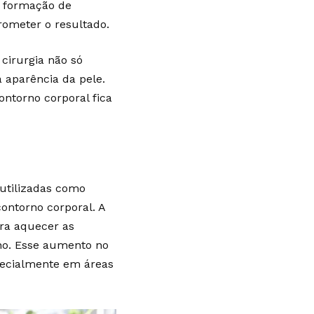
 a formação de
ometer o resultado.
cirurgia não só
aparência da pele.
ontorno corporal fica
 utilizadas como
ontorno corporal. A
ara aquecer as
no. Esse aumento no
pecialmente em áreas