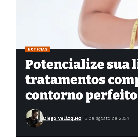
NOTICIAS
Potencialize sua 
tratamentos com
contorno perfeito
Diego Velázquez
15 de agosto de 2024