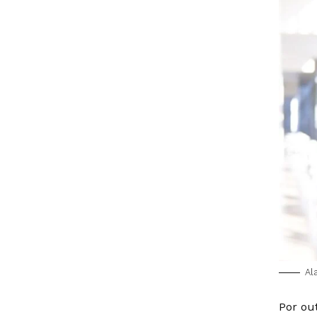
Al
Por ou