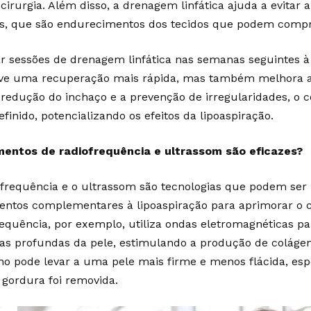
 cirurgia. Além disso, a drenagem linfática ajuda a evitar
es, que são endurecimentos dos tecidos que podem compr
ar sessões de drenagem linfática nas semanas seguintes à 
e uma recuperação mais rápida, mas também melhora a 
redução do inchaço e a prevenção de irregularidades, o c
finido, potencializando os efeitos da lipoaspiração.
entos de radiofrequência e ultrassom são eficazes?
ofrequência e o ultrassom são tecnologias que podem ser
entos complementares à lipoaspiração para aprimorar o c
requência, por exemplo, utiliza ondas eletromagnéticas p
s profundas da pele, estimulando a produção de coláge
no pode levar a uma pele mais firme e menos flácida, es
 gordura foi removida.