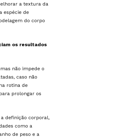
elhorar a textura da
a espécie de
modelagem do corpo
nciam os resultados
, mas não impede o
tadas, caso não
ma rotina de
 para prolongar os
a definição corporal,
vidades como a
anho de peso e a