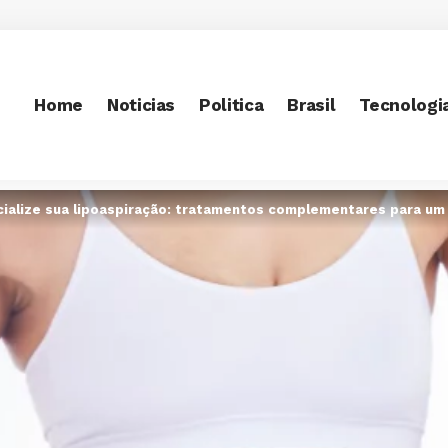
Home
Noticias
Politica
Brasil
Tecnologi
ialize sua lipoaspiração: tratamentos complementares para um