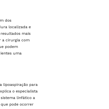
um dos
ura localizada e
 resultados mais
 a cirurgia com
 que podem
acientes uma
 lipoaspiração para
plica o especialista
sistema linfático a
o que pode ocorrer