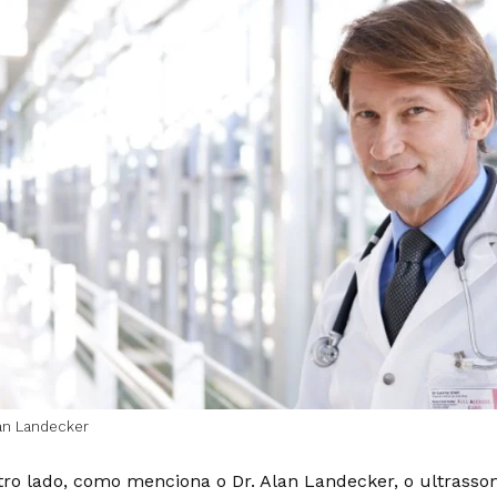
an Landecker
tro lado, como menciona o Dr. Alan Landecker, o ultras