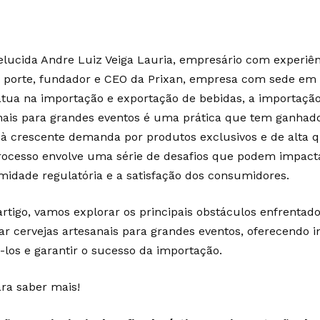
lucida Andre Luiz Veiga Lauria, empresário com experiê
 porte, fundador e CEO da Prixan, empresa com sede em 
atua na importação e exportação de bebidas, a importação
nais para grandes eventos é uma prática que tem ganhad
 à crescente demanda por produtos exclusivos e de alta q
rocesso envolve uma série de desafios que podem impactar
midade regulatória e a satisfação dos consumidores.
artigo, vamos explorar os principais obstáculos enfrentad
ar cervejas artesanais para grandes eventos, oferecendo 
-los e garantir o sucesso da importação.
ara saber mais!