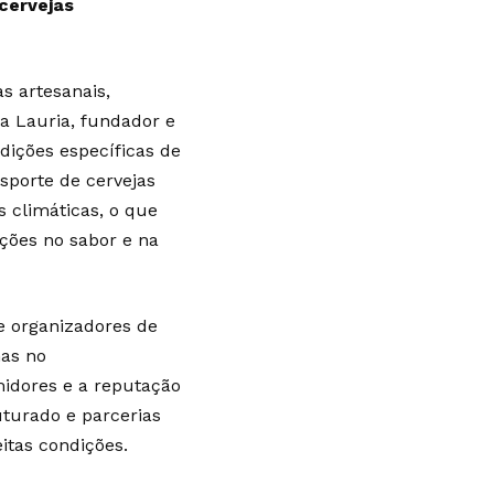
 cervejas
s artesanais,
a Lauria, fundador e
dições específicas de
sporte de cervejas
s climáticas, o que
ções no sabor e na
e organizadores de
has no
dores e a reputação
uturado e parcerias
itas condições.