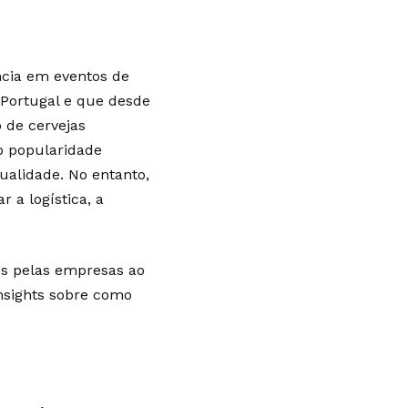
ncia em eventos de
Portugal e que desde
 de cervejas
o popularidade
ualidade. No entanto,
 a logística, a
os pelas empresas ao
insights sobre como