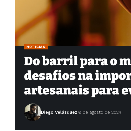
NOTICIAS
Do barril para o 
desafios na impor
artesanais para e
Diego Velázquez
9 de agosto de 2024