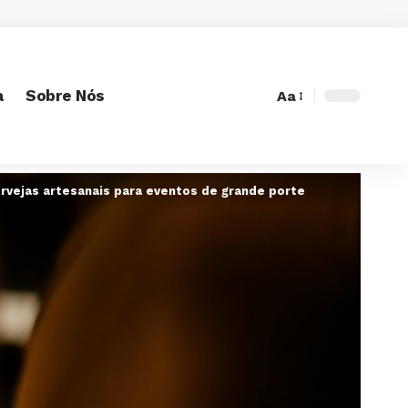
a
Sobre Nós
Aa
Font
Resizer
ervejas artesanais para eventos de grande porte