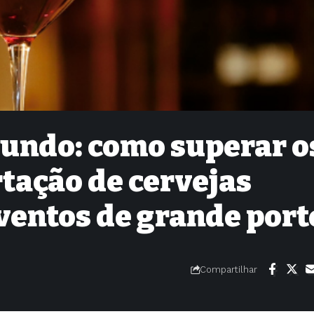
mundo: como superar o
tação de cervejas
ventos de grande port
Compartilhar