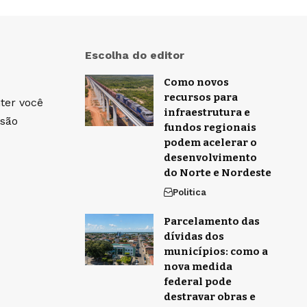
Escolha do editor
Como novos
recursos para
ter você
infraestrutura e
isão
fundos regionais
podem acelerar o
desenvolvimento
do Norte e Nordeste
Politica
Parcelamento das
dívidas dos
municípios: como a
nova medida
federal pode
destravar obras e