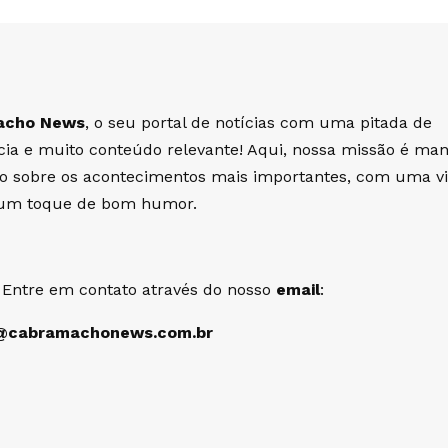
acho News
, o seu portal de notícias com uma pitada de
cia e muito conteúdo relevante! Aqui, nossa missão é man
do sobre os acontecimentos mais importantes, com uma v
e um toque de bom humor.
 Entre em contato através do nosso
email
:
@cabramachonews.com.br