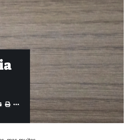
ia
es, mas muitos