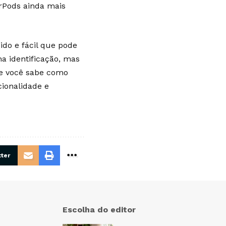
irPods ainda mais
do e fácil que pode
a identificação, mas
ue você sabe como
ionalidade e
ter
Escolha do editor