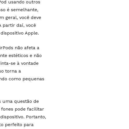
rPod usando outros
esso é semelhante,
m geral, você deve
 partir daí, você
ispositivo Apple.
rPods não afeta a
te estéticos e não
inta-se à vontade
so torna a
rando como pequenas
s uma questão de
fones pode facilitar
ispositivo. Portanto,
o perfeito para