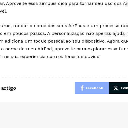
r. Aproveite essa simples dica para tornar seu uso dos A
vel.
umo, mudar o nome dos seus AirPods é um processo rápi
ito em poucos passos. A personalização não apenas ajuda n
 adiciona um toque pessoal ao seu dispositivo. Agora q
o nome do meu AirPod, aproveite para explorar essa func
orme sua experiência com os fones de ouvido.
 artigo
Facebook
Twit