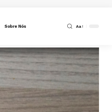
Sobre Nós
Aa
Font
Resizer